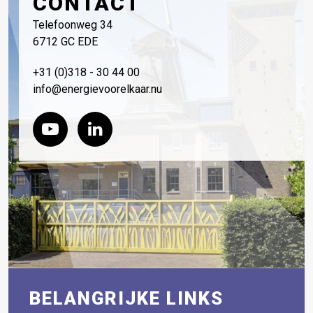
CONTACT
Telefoonweg 34
6712 GC EDE
+31 (0)318 - 30 44 00
info@energievoorelkaar.nu
BELANGRIJKE LINKS